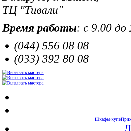
ТЦ "Тивали"
Время работы
: с 9.00 до
(044) 556 08 08
(033) 392 80 08
Шкафы-купе
При
Д